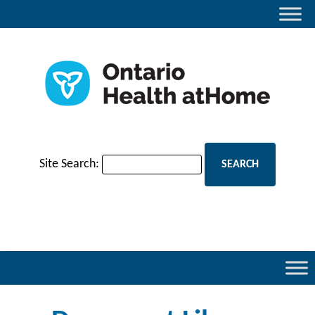
Site Search: