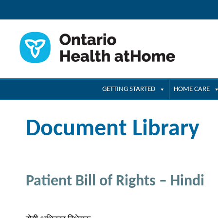
GETTING STARTED
HOME CARE
Document Library
Patient Bill of Rights – Hindi