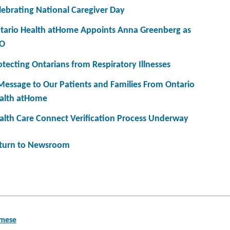
lebrating National Caregiver Day
tario Health atHome Appoints Anna Greenberg as
O
otecting Ontarians from Respiratory Illnesses
Message to Our Patients and Families From Ontario
alth atHome
alth Care Connect Verification Process Underway
turn to Newsroom
amese