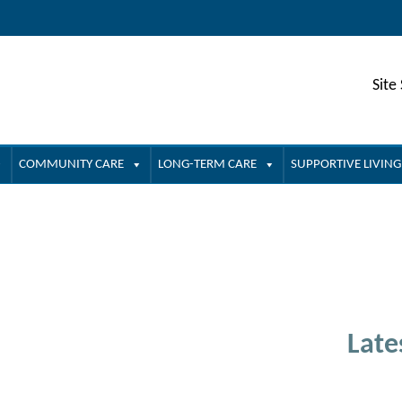
Site
COMMUNITY CARE
LONG-TERM CARE
SUPPORTIVE LIVING
Late