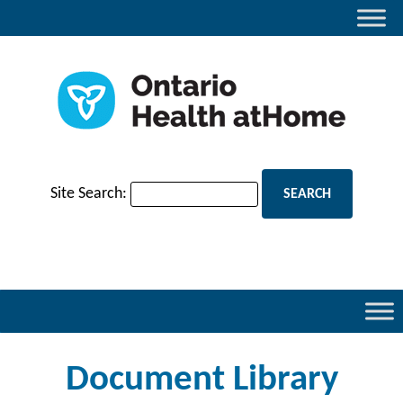
Site Search:
Document Library